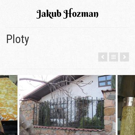
Jakub Hozman
Ploty